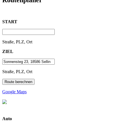
START
Straße, PLZ, Ort
ZIEL
Straße, PLZ, Ort
Google Maps
Auto