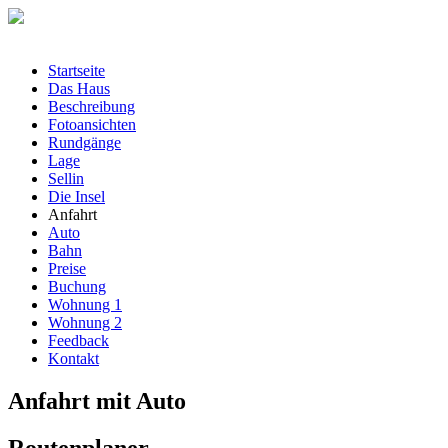
Startseite
Das Haus
Beschreibung
Fotoansichten
Rundgänge
Lage
Sellin
Die Insel
Anfahrt
Auto
Bahn
Preise
Buchung
Wohnung 1
Wohnung 2
Feedback
Kontakt
Anfahrt mit Auto
Routenplaner