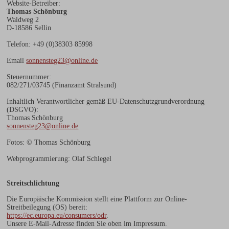
Website-Betreiber:
Thomas Schönburg
Waldweg 2
D-18586 Sellin
Telefon: +49 (0)38303 85998
Email
sonnensteg23@online.de
Steuernummer:
082/271/03745 (Finanzamt Stralsund)
Inhaltlich Verantwortlicher gemäß EU-Datenschutzgrundverordnung
(DSGVO):
Thomas Schönburg
sonnensteg23@online.de
Fotos: © Thomas Schönburg
Webprogrammierung: Olaf Schlegel
Streitschlichtung
Die Europäische Kommission stellt eine Plattform zur Online-
Streitbeilegung (OS) bereit:
https://ec.europa.eu/consumers/odr
.
Unsere E-Mail-Adresse finden Sie oben im Impressum.