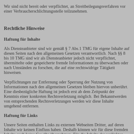
Wir sind nicht bereit oder verpflichtet, an Streitbeilegungsverfahren vor
einer Verbraucherschlichtungsstelle teilzunehmen.
Rechtliche Hinweise
Haftung für Inhalte
Als Diensteanbieter sind wir gemäß § 7 Abs.1 TMG für eigene Inhalte auf
diesen Seiten nach den allgemeinen Gesetzen verantwortlich. Nach §§ 8
bis 10 TMG sind wir als Diensteanbieter jedoch nicht verpflichtet,
übermittelte oder gespeicherte fremde Informationen zu überwachen oder
nach Umständen zu forschen, die auf eine rechtswidrige Tätigkeit
hinweisen.
Verpflichtungen zur Entfernung oder Sperrung der Nutzung von
Informationen nach den allgemeinen Gesetzen bleiben hiervon unberührt.
Eine diesbezügliche Haftung ist jedoch erst ab dem Zeitpunkt der
Kenntnis einer konkreten Rechtsverletzung möglich. Bei Bekanntwerden
von entsprechenden Rechtsverletzungen werden wir diese Inhalte
umgehend entfernen.
Haftung für Links
Unsere Seiten enthalten Links zu externen Webseiten Dritter, auf deren
Inhalte wir keinen Einfluss haben. Deshalb können wir für diese fremden